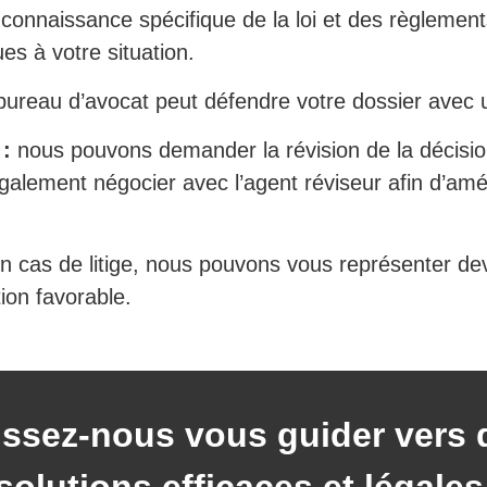
connaissance spécifique de la loi et des règleme
es à votre situation.
bureau d’avocat peut défendre votre dossier avec u
 :
nous pouvons demander la révision de la décisio
alement négocier avec l’agent réviseur afin d’amél
n cas de litige, nous pouvons vous représenter deva
ion favorable.
issez-nous vous guider vers 
solutions efficaces et légales