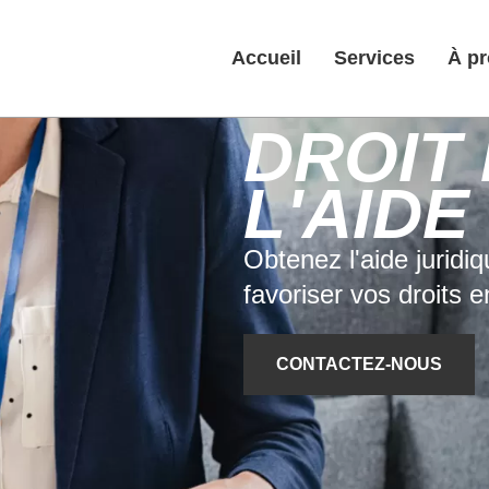
Accueil
Services
À p
DROIT
L'AIDE
Obtenez l'aide juridi
favoriser vos droits e
CONTACTEZ-NOUS