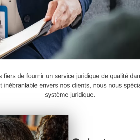
ers de fournir un service juridique de qualité dan
 inébranlable envers nos clients, nous nous spéc
système juridique.