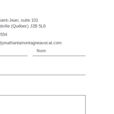
Saint-Jean, suite 101
ville (Québec) J2B 5L6
6554
@jonathanlamontagneavocat.com