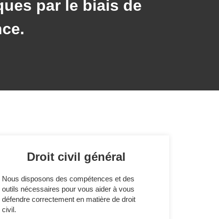
ques par le biais de
nce.
Droit civil général
Nous disposons des compétences et des
outils nécessaires pour vous aider à vous
défendre correctement en matière de droit
civil.