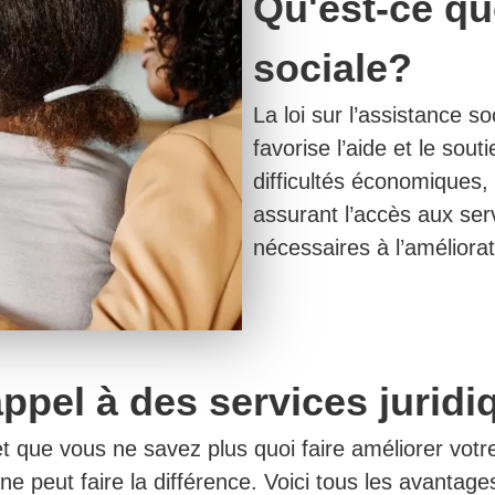
Qu'est-ce que
sociale?
La loi sur l’assistance s
favorise l’aide et le so
difficultés économiques,
assurant l’accès aux se
nécessaires à l’améliorat
ppel à des services juridiq
que vous ne savez plus quoi faire améliorer votre
e peut faire la différence. Voici tous les avantage