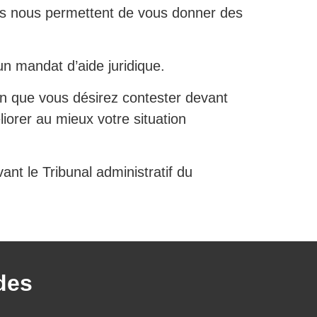
nts nous permettent de vous donner des
n mandat d’aide juridique.
n que vous désirez contester devant
iorer au mieux votre situation
nt le Tribunal administratif du
des
.