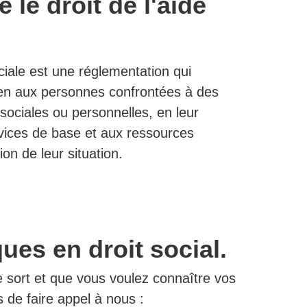
 le droit de l'aide
ociale est une réglementation qui
utien aux personnes confrontées à des
 sociales ou personnelles, en leur
rvices de base et aux ressources
ion de leur situation.
ues en droit social.
 sort et que vous voulez connaître vos
s de faire appel à nous :