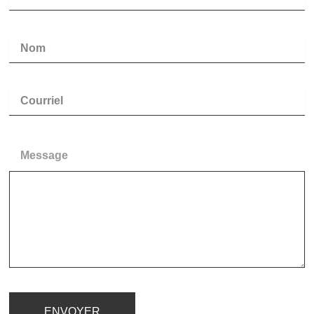
Message
ENVOYER