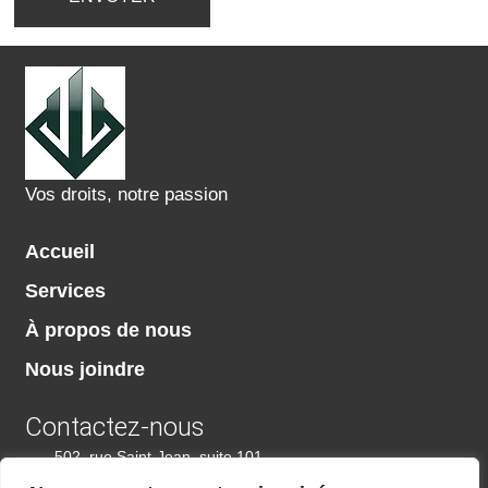
Vos droits, notre passion
Accueil
Services
À propos de nous
Nous joindre
Contactez-nous
502, rue Saint-Jean, suite 101
Drummondville (Québec) J2B 5L6