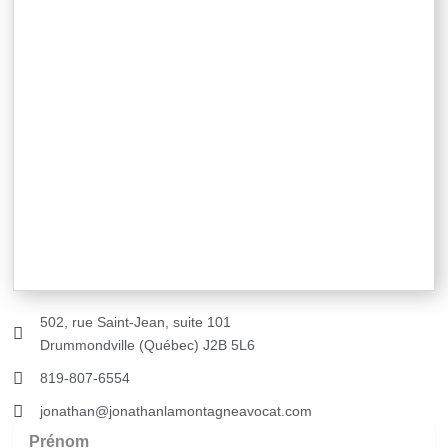
502, rue Saint-Jean, suite 101
Drummondville (Québec) J2B 5L6
819-807-6554
jonathan@jonathanlamontagneavocat.com