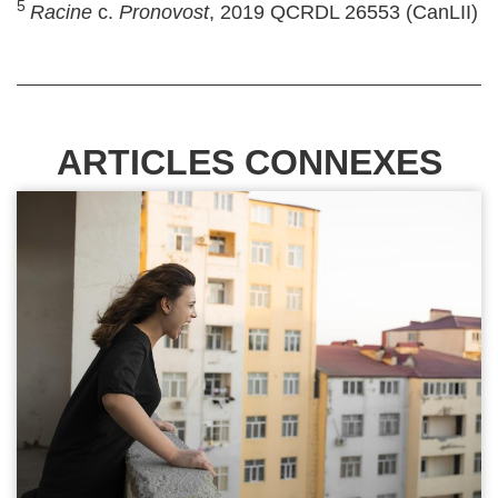
5
Racine
c.
Pronovost
, 2019 QCRDL 26553 (CanLII)
ARTICLES CONNEXES