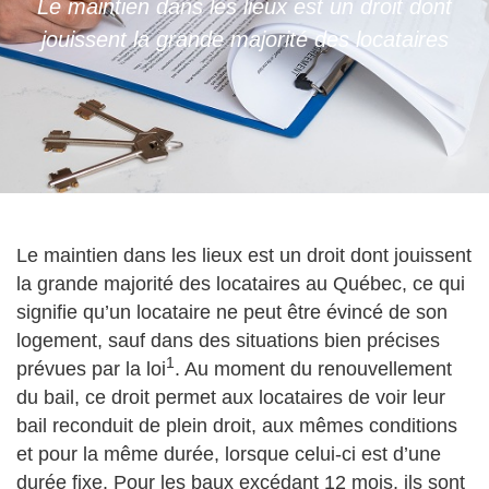
Le maintien dans les lieux est un droit dont
jouissent la grande majorité des locataires
Le maintien dans les lieux est un droit dont jouissent
la grande majorité des locataires au Québec, ce qui
signifie qu’un locataire ne peut être évincé de son
logement, sauf dans des situations bien précises
1
prévues par la loi
. Au moment du renouvellement
du bail, ce droit permet aux locataires de voir leur
bail reconduit de plein droit, aux mêmes conditions
et pour la même durée, lorsque celui-ci est d’une
durée fixe. Pour les baux excédant 12 mois, ils sont